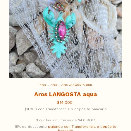
Inicio
.
Aros
.
Aros LANGOSTA aqua
Aros LANGOSTA aqua
$14.000
$11.900
con
Transferencia o depósito bancario
3
cuotas sin interés de
$4.666,67
15% de descuento
pagando con Transferencia o depósito
bancario