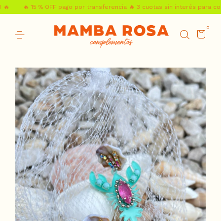
🔥 15 % OFF pago por transferencia 🔥 3 cuotas sin interés para comp
0