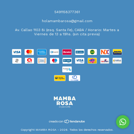
5491158377361
holamambarosa@gmail.com
Av. Callao 1103 8i (esq. Santa Fe), CABA / Horario: Martes a
Viernes de 13 a 19hs. (sin cita previa)
Copyright MAMBA ROSA - 2026. Todos los derechos reservados.