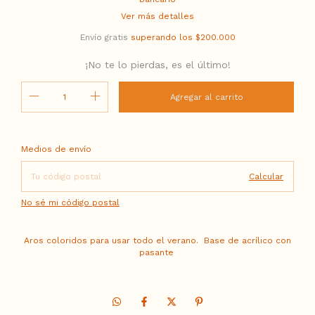
Ver más detalles
Envío gratis
superando los
$200.000
¡No te lo pierdas, es el último!
Entregas para el CP:
Cambiar CP
Medios de envío
Calcular
No sé mi código postal
Aros coloridos para usar todo el verano. Base de acrílico con
pasante