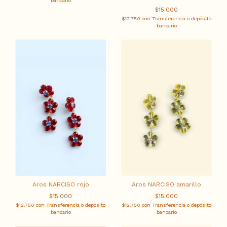
bancario
$15.000
$12.750
con
Transferencia o depósito
bancario
Aros NARCISO rojo
Aros NARCISO amarillo
$15.000
$15.000
$12.750
con
Transferencia o depósito
$12.750
con
Transferencia o depósito
bancario
bancario