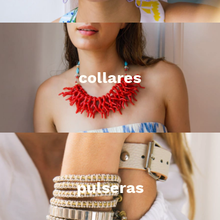
collares
pulseras