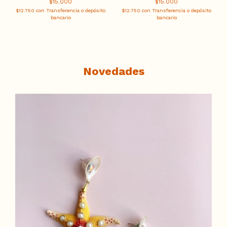
$15.000
$15.000
$12.750
con
Transferencia o depósito
$12.750
con
Transferencia o depósito
bancario
bancario
Novedades