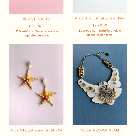
Aros STELLA tabaco el PAR
AROS BIARRITZ
$28.000
$24.000
$23.800
con
Transferencia o
$20.400
con
Transferencia o
depósito bancario
depósito bancario
Aros STELLA amarillo el PAR
Collar GENOVA GLAM