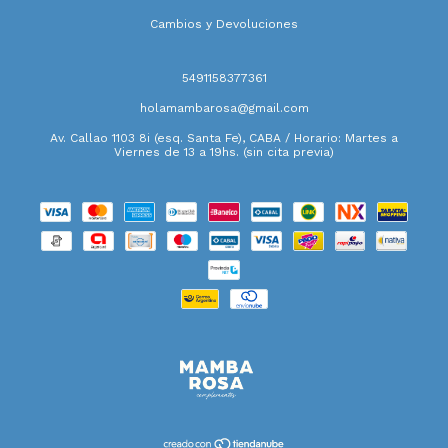
Cambios y Devoluciones
5491158377361
holamambarosa@gmail.com
Av. Callao 1103 8i (esq. Santa Fe), CABA / Horario: Martes a
Viernes de 13 a 19hs. (sin cita previa)