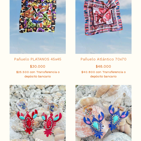
Pañuelo PLATANOS 45x45
Pañuelo Atlántico 70x70
$30.000
$48.000
$25.500
con
Transferencia o
$40.800
con
Transferencia o
depósito bancario
depósito bancario