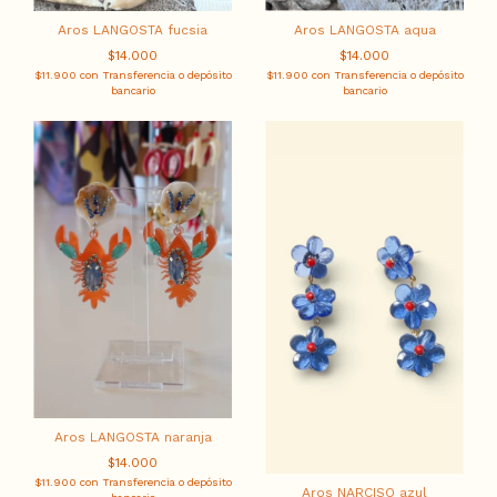
Aros LANGOSTA fucsia
Aros LANGOSTA aqua
$14.000
$14.000
$11.900
con
Transferencia o depósito
$11.900
con
Transferencia o depósito
bancario
bancario
Aros LANGOSTA naranja
$14.000
$11.900
con
Transferencia o depósito
Aros NARCISO azul