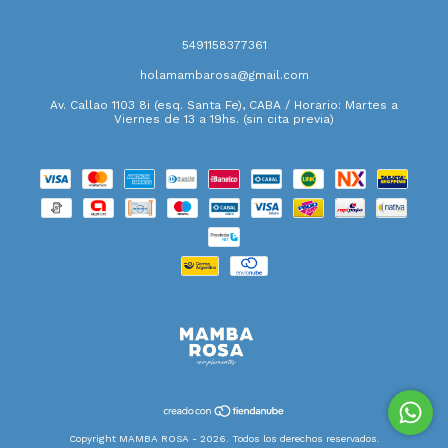
5491158377361
holamambarosa@gmail.com
Av. Callao 1103 8i (esq. Santa Fe), CABA / Horario: Martes a
Viernes de 13 a 19hs. (sin cita previa)
Copyright MAMBA ROSA - 2026. Todos los derechos reservados.