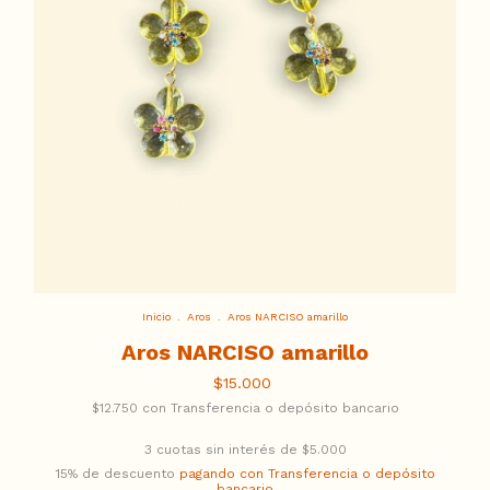
Inicio
.
Aros
.
Aros NARCISO amarillo
Aros NARCISO amarillo
$15.000
$12.750
con
Transferencia o depósito bancario
3
cuotas sin interés de
$5.000
15% de descuento
pagando con Transferencia o depósito
bancario