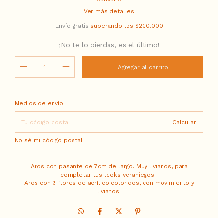
Ver más detalles
Envío gratis
superando los
$200.000
¡No te lo pierdas, es el último!
Entregas para el CP:
Cambiar CP
Medios de envío
Calcular
No sé mi código postal
Aros con pasante de 7cm de largo. Muy livianos, para
completar tus looks veraniegos.
Aros con 3 flores de acrílico coloridos, con movimiento y
livianos