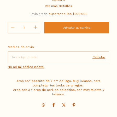
Ver más detalles
Envío gratis
superando los
$200.000
Entregas para el CP:
Cambiar CP
Medios de envío
Calcular
No sé mi código postal
Aros con pasante de 7 cm de lago. Muy livianos, para
completar tus looks veraniegos.
Aros con 3 flores de acrílico coloridos, con movimiento y
livianos