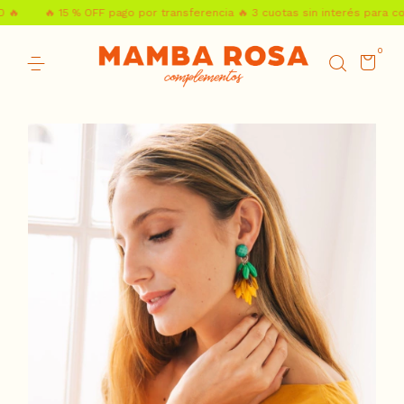
🔥 15 % OFF pago por transferencia 🔥 3 cuotas sin interés para comp
0