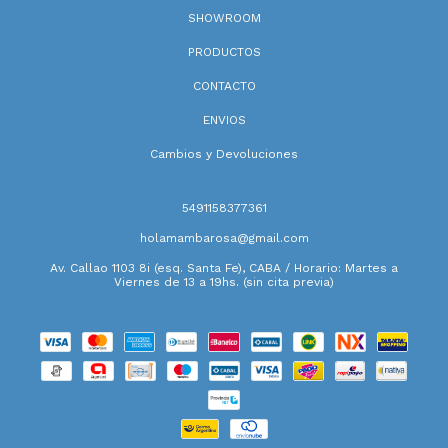
SHOWROOM
PRODUCTOS
CONTACTO
ENVIOS
Cambios y Devoluciones
5491158377361
holamambarosa@gmail.com
Av. Callao 1103 8i (esq. Santa Fe), CABA / Horario: Martes a
Viernes de 13 a 19hs. (sin cita previa)