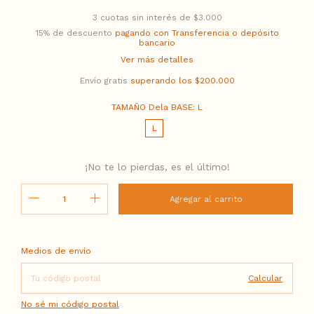
3
cuotas sin interés de
$3.000
15% de descuento
pagando con Transferencia o depósito
bancario
Ver más detalles
Envío gratis
superando los
$200.000
TAMAÑO Dela BASE:
L
L
¡No te lo pierdas, es el último!
Entregas para el CP:
Cambiar CP
Medios de envío
Calcular
No sé mi código postal