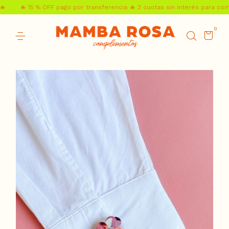
🔥 15 % OFF pago por transferencia 🔥 3 cuotas sin interés para compra
0