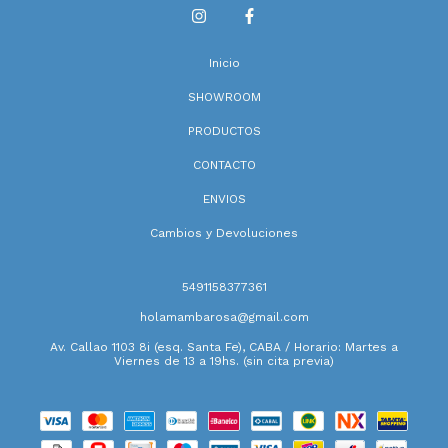
Inicio
SHOWROOM
PRODUCTOS
CONTACTO
ENVIOS
Cambios y Devoluciones
5491158377361
holamambarosa@gmail.com
Av. Callao 1103 8i (esq. Santa Fe), CABA / Horario: Martes a
Viernes de 13 a 19hs. (sin cita previa)