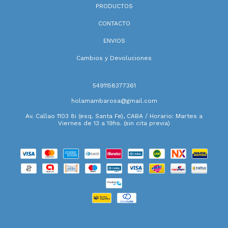
PRODUCTOS
CONTACTO
ENVIOS
Cambios y Devoluciones
5491158377361
holamambarosa@gmail.com
Av. Callao 1103 8i (esq. Santa Fe), CABA / Horario: Martes a
Viernes de 13 a 19hs. (sin cita previa)