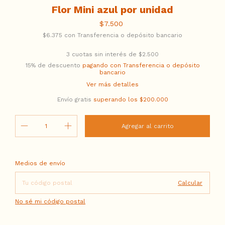
Flor Mini azul por unidad
$7.500
$6.375
con
Transferencia o depósito bancario
3
cuotas sin interés de
$2.500
15% de descuento
pagando con Transferencia o depósito
bancario
Ver más detalles
Envío gratis
superando los
$200.000
Entregas para el CP:
Cambiar CP
Medios de envío
Calcular
No sé mi código postal