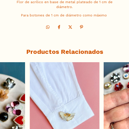
Flor de acrílico en base de metal plateado de 1 cm de
diámetro.
Para botones de 1 cm de diámetro como máximo
Productos Relacionados