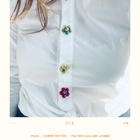
1
/
2
Inicio
.
CUBRE BOTÓN
.
Flor Mini azul por unidad