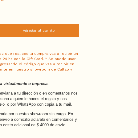
ual
 que realices la compra vas a recibir un
s 24 hs con la Gift Card. * Se puede usar
ngresando el código que vas a recibir en
ente en nuestro showroom de Callao y
la virtualmente o impresa.
iarla a tu dirección o en comentarios nos
rsona a quien le haces el regalo y nos
lo o por WhatsApp con copia a tu mail.
arla por nuestro showroom sin cargo. En
 envío a domicilio aclaralo en comentarios y
n costo adicional de $ 4000 de envío