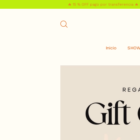
🔥 15 % OFF pago por transferencia 🔥 3 cuot
Inicio
SHO