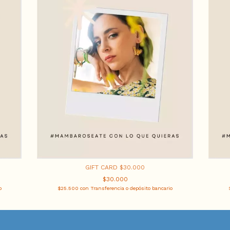
GIFT CARD $30.000
$30.000
o
$25.500
con
Transferencia o depósito bancario