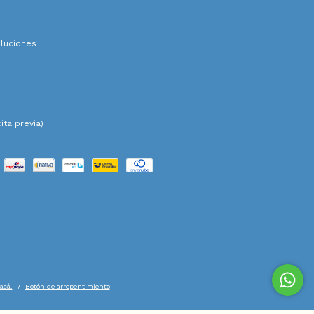
luciones
ita previa)
acá.
/
Botón de arrepentimiento