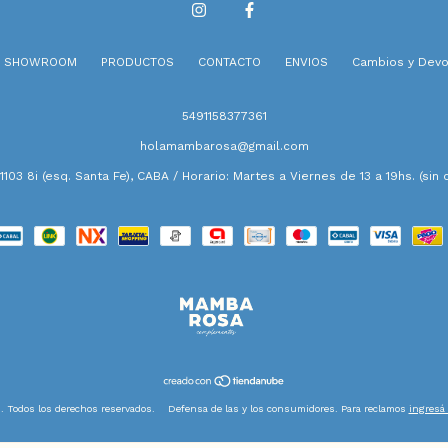
SHOWROOM
PRODUCTOS
CONTACTO
ENVIOS
Cambios y Devo
5491158377361
holamambarosa@gmail.com
 1103 8i (esq. Santa Fe), CABA / Horario: Martes a Viernes de 13 a 19hs. (sin c
Todos los derechos reservados.
Defensa de las y los consumidores. Para reclamos
ingresá 