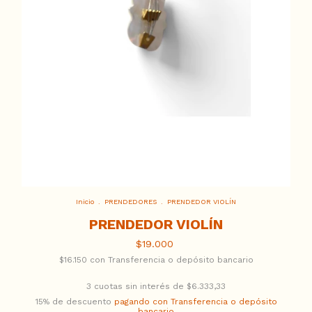
Inicio
.
PRENDEDORES
.
PRENDEDOR VIOLÍN
PRENDEDOR VIOLÍN
$19.000
$16.150
con
Transferencia o depósito bancario
3
cuotas sin interés de
$6.333,33
15% de descuento
pagando con Transferencia o depósito
bancario