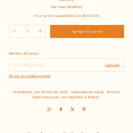
Ver más detalles
Envío gratis
superando los
$200.000
Entregas para el CP:
Cambiar CP
Medios de envío
Calcular
No sé mi código postal
Prendedor con forma de violín realizada en nácar. Broche
Ideal para usar con tapados o blazer