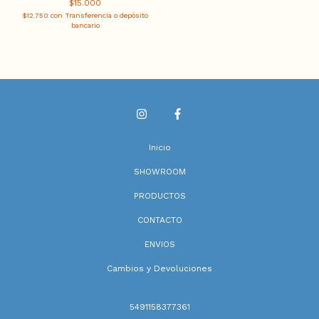
$15.000
$12.750
con
Transferencia o depósito
bancario
Inicio
SHOWROOM
PRODUCTOS
CONTACTO
ENVIOS
Cambios y Devoluciones
5491158377361